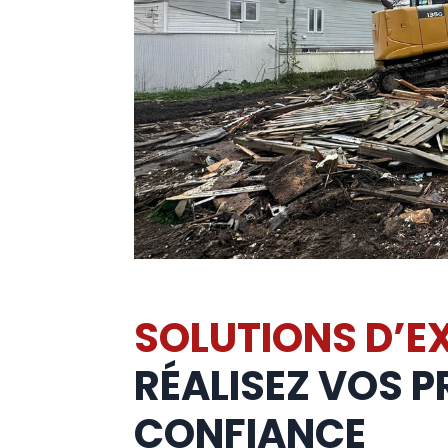
SOLUTIONS D’
RÉALISEZ VOS P
CONFIANCE