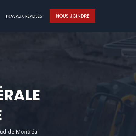
NOUS JOINDRE
TRAVAUX RÉALISÉS
ÉRALE
E
Sud de Montréal