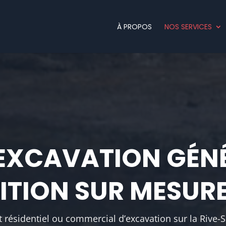
À PROPOS
NOS SERVICES
’EXCAVATION GÉN
ITION SUR MESUR
 résidentiel ou commercial d’excavation sur la Rive-