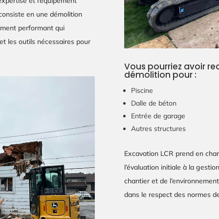
expertise et l’équipement
 consiste en une démolition
ement performant qui
t les outils nécessaires pour
Vous pourriez avoir re
démolition pour :
Piscine
Dalle de béton
Entrée de garage
Autres structures
Excavation LCR prend en charg
l’évaluation initiale à la gest
chantier et de l’environnemen
dans le respect des normes de