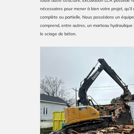
toute autre structure, Excavation LCR possède l’
nécessaires pour mener à bien votre projet, qu’il
complète ou partielle. Nous possédons un équip
comprend, entre autres, un marteau hydraulique e
le sciage de béton.