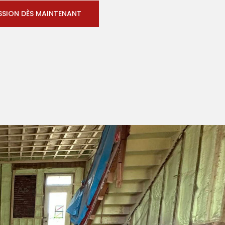
SSION DÈS MAINTENANT