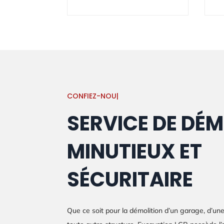
CONFIEZ-NOUS LA DÉMOLITIO
|
SERVICE DE DÉM
MINUTIEUX ET
SÉCURITAIRE
Que ce soit pour la démolition d’un garage, d’un