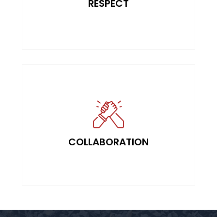
RESPECT
partenaires.
sein de notre équipe qu'avec nos clients et
Favoriser un esprit de collaboration tant au
COLLABORATION
COLLABORATION