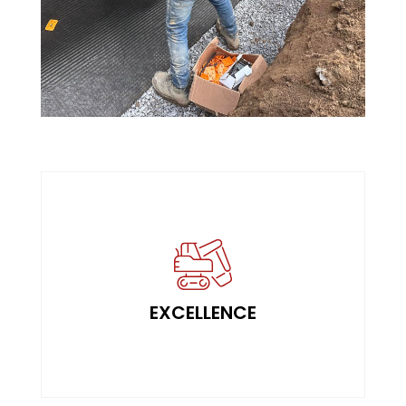
à chaque détail.
Porter une attention méticuleuse
EXCELLENCE
EXCELLENCE